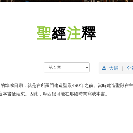
聖
經
注
釋
大綱
全
的準確日期，就是在所羅門建造聖殿480年之前。當時建造聖殿在主前
立後，這本書便結束。因此，摩西很可能在那段時間寫成本書。